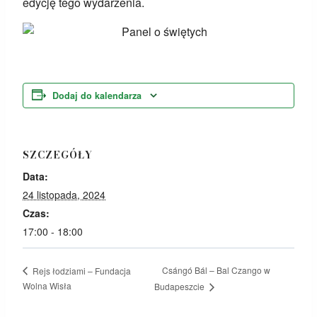
edycję tego wydarzenia.
Dodaj do kalendarza
SZCZEGÓŁY
Data:
24 listopada, 2024
Czas:
17:00 - 18:00
Csángó Bál – Bal Czango w
Rejs łodziami – Fundacja
Wolna Wisła
Budapeszcie