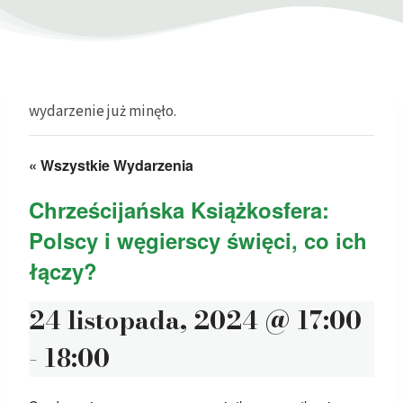
wydarzenie już minęło.
« Wszystkie Wydarzenia
Chrześcijańska Książkosfera:
Polscy i węgierscy święci, co ich
łączy?
24 listopada, 2024 @ 17:00
-
18:00