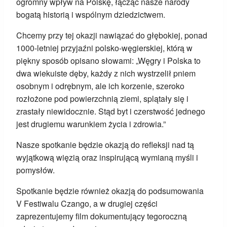
ogromny wpływ na Polskę, łącząc nasze narody
bogatą historią i wspólnym dziedzictwem.
Chcemy przy tej okazji nawiązać do głębokiej, ponad
1000-letniej przyjaźni polsko-węgierskiej, którą w
piękny sposób opisano słowami: „Węgry i Polska to
dwa wiekuiste dęby, każdy z nich wystrzelił pniem
osobnym i odrębnym, ale ich korzenie, szeroko
rozłożone pod powierzchnią ziemi, splątały się i
zrastały niewidocznie. Stąd byt i czerstwość jednego
jest drugiemu warunkiem życia i zdrowia.”
Nasze spotkanie będzie okazją do refleksji nad tą
wyjątkową więzią oraz inspirującą wymianą myśli i
pomysłów.
Spotkanie będzie również okazją do podsumowania
V Festiwalu Czango, a w drugiej części
zaprezentujemy film dokumentujący tegoroczną