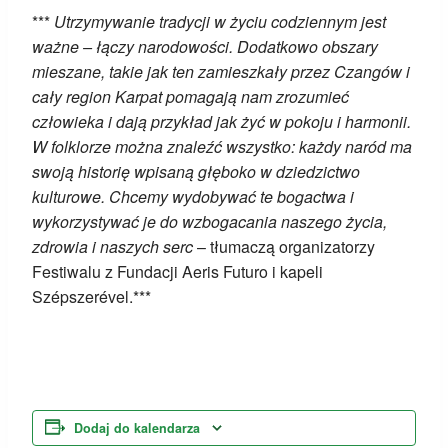
***
Utrzymywanie tradycji w życiu codziennym jest
ważne – łączy narodowości. Dodatkowo obszary
mieszane, takie jak ten zamieszkały przez Czangów i
cały region Karpat pomagają nam zrozumieć
człowieka i dają przykład jak żyć w pokoju i harmonii.
W folklorze można znaleźć wszystko: każdy naród ma
swoją historię wpisaną głęboko w dziedzictwo
kulturowe. Chcemy wydobywać te bogactwa i
wykorzystywać je do wzbogacania naszego życia,
zdrowia i naszych serc
– tłumaczą organizatorzy
Festiwalu z Fundacji Aeris Futuro i kapeli
Szépszerével.***
Dodaj do kalendarza