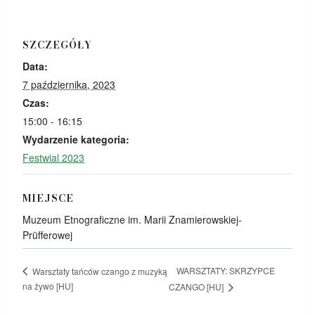
SZCZEGÓŁY
Data:
7 października, 2023
Czas:
15:00 - 16:15
Wydarzenie kategoria:
Festwial 2023
MIEJSCE
Muzeum Etnograficzne im. Marii Znamierowskiej-
Prüfferowej
WARSZTATY: SKRZYPCE
Warsztaty tańców czango z muzyką
na żywo [HU]
CZANGO [HU]