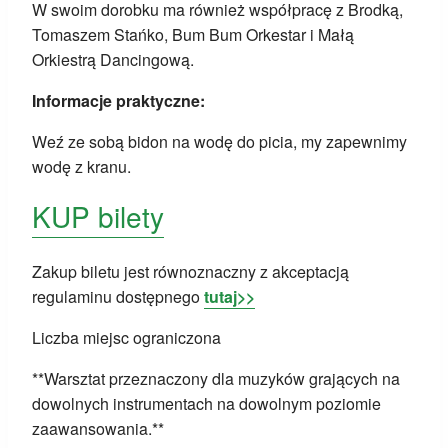
W swoim dorobku ma również współpracę z Brodką,
Tomaszem Stańko, Bum Bum Orkestar i Małą
Orkiestrą Dancingową.
Informacje praktyczne:
Weź ze sobą bidon na wodę do picia, my zapewnimy
wodę z kranu.
KUP bilety
Zakup biletu jest równoznaczny z akceptacją
regulaminu dostępnego
tutaj>>
Liczba miejsc ograniczona
**Warsztat przeznaczony dla muzyków grających na
dowolnych instrumentach na dowolnym poziomie
zaawansowania.**