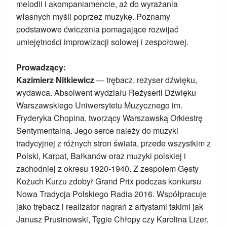
melodii i akompaniamencie, aż do wyrażania
własnych myśli poprzez muzykę. Poznamy
podstawowe ćwiczenia pomagające rozwijać
umiejętności improwizacji solowej i zespołowej.
Prowadzący:
Kazimierz Nitkiewicz
— trębacz, reżyser dźwięku,
wydawca. Absolwent wydziału Reżyserii Dźwięku
Warszawskiego Uniwersytetu Muzycznego im.
Fryderyka Chopina, tworzący Warszawską Orkiestrę
Sentymentalną. Jego serce należy do muzyki
tradycyjnej z różnych stron świata, przede wszystkim z
Polski, Karpat, Bałkanów oraz muzyki polskiej i
zachodniej z okresu 1920-1940. Z zespołem Gęsty
Kożuch Kurzu zdobył Grand Prix podczas konkursu
Nowa Tradycja Polskiego Radia 2016. Współpracuje
jako trębacz i realizator nagrań z artystami takimi jak
Janusz Prusinowski, Tęgie Chłopy czy Karolina Lizer.