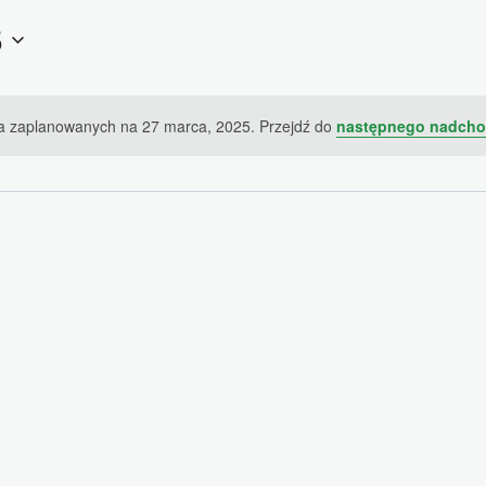
5
a zaplanowanych na 27 marca, 2025. Przejdź do
następnego nadcho
Powiadomienie