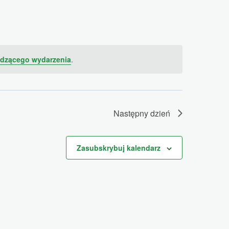
nawigacja
dzącego wydarzenia
.
Następny dzień
Zasubskrybuj kalendarz