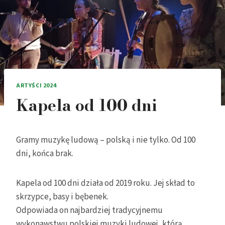
ARTYŚCI 2024
Kapela od 100 dni
Gramy muzykę ludową – polską i nie tylko. Od 100
dni, końca brak.
Kapela od 100 dni działa od 2019 roku. Jej skład to
skrzypce, basy i bębenek.
Odpowiada on najbardziej tradycyjnemu
wykonawstwu polskiej muzyki ludowej, którą