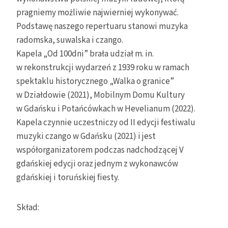
pragniemy możliwie najwierniej wykonywać.
Podstawę naszego repertuaru stanowi muzyka
radomska, suwalska i czango.
Kapela „Od 100dni” brała udział m. in.
w rekonstrukcji wydarzeń z 1939 roku w ramach
spektaklu historycznego „Walka o granice”
w Działdowie (2021), Mobilnym Domu Kultury
w Gdańsku i Potańcówkach w Hevelianum (2022).
Kapela czynnie uczestniczy od II edycji festiwalu
muzyki czango w Gdańsku (2021) i jest
współorganizatorem podczas nadchodzącej V
gdańskiej edycji oraz jednym z wykonawców
gdańskiej i toruńskiej fiesty.
Skład: