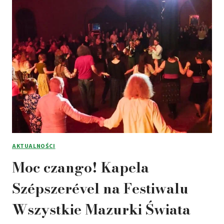
AKTUALNOŚCI
Moc czango! Kapela
Szépszerével na Festiwalu
Wszystkie Mazurki Świata