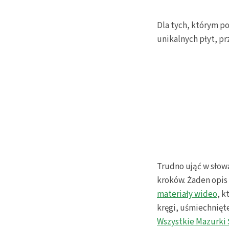
Dla tych, którym p
unikalnych płyt, p
Trudno ująć w słow
kroków. Żaden opis 
materiały wideo
, k
kręgi, uśmiechnięt
Wszystkie Mazurki 