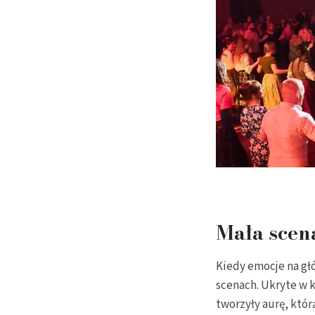
Mała scen
Kiedy emocje na gł
scenach. Ukryte w 
tworzyły aurę, któr