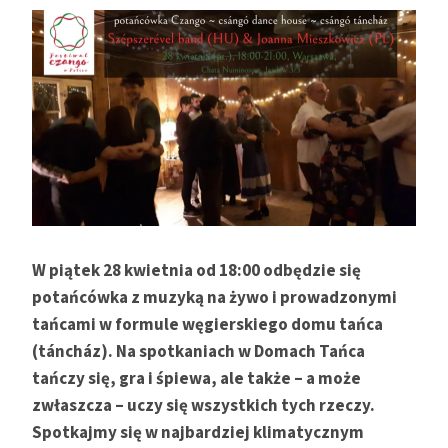
W piątek 28 kwietnia od 18:00 odbędzie się
potańcówka z muzyką na żywo i prowadzonymi
tańcami w formule węgierskiego domu tańca
(
táncház
).
Na spotkaniach w Domach Tańca
tańczy się, gra i śpiewa, ale także – a może
zwłaszcza – uczy się wszystkich tych rzeczy.
Spotkajmy się w najbardziej klimatycznym