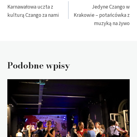
Karnawałowa uczta z
Jedyne Czango w
wpisu
kulturą Czango za nami
Krakowie – potańcówka z
muzyką na żywo
Podobne wpisy