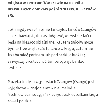
miejscu w centrum Warszawie na osiedlu
drewnianych domków pośród drzew, ul. Jazdów
3/5.
Jeśli nigdy wcześniej nie tańczyłeś tańców Czangów
– nie obawiaj się do nas dołączyć, wszystkie tańce
będą na bieżąco objaśniane. Atutem tańców może
być fakt, że większość to tańce w kręgu, zatem nie
trzeba mieć partnera lub partnerki, a kroki są
zazwyczaj proste, choć tempa bywają bardzo
szybkie.
Muzyka tradycji węgierskich Czangów (Csángó) jest
wyjątkowa – znajdziemy w niej melodie
średniowieczne, cygańskie, żydowskie, bałkańskie, a
nawet polskie.