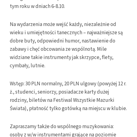
tym roku w dniach 6-8.10.
Na wydarzenia może wejść każdy, niezależnie od
wieku i umiejętności tanecznych – najważniejsze są
dobre buty, odpowiedni humor, nastawienie do
zabawy i chęć obcowania ze wspólnotą. Mile
widziane takie instrumenty jak skrzypce, flety,
cymbały, lutnie.
Wstęp: 30 PLN normalny, 20 PLN ulgowy (powyżej 12 r.
ż., studenci, seniorzy, posiadacze karty dużej
rodziny, biletów na Festiwal Wszystkie Mazurki
Świata), płatność tylko gotówką na miejscu w klubie.
Zapraszamy także do wspólnego muzykowania:
osoby z w/w instrumentami grające na poziomie