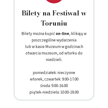
Bilety na Festiwal w
Toruniu
Bilety można kupić
on-line
, klikają w
poszczególne wydarzenia
lub w kasie Muzeum w godzinach
otwarcia muzeum, od wtorku do
niedzieli.
poniedziałek: nieczynne
wtorek, czwartek: 9.00-17.00
środa: 9.00-16.00
piątek-niedziela: 10.00-18.00