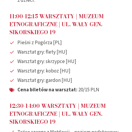
2 dzieci.
11:00-12:15
WARSZTATY
| MUZEUM
ETNOGRAFICZNE |
UL. WAŁY GEN.
SIKORSKIEGO 19
Pieśni z Pogórza [PL]
Warsztat gry: flety [HU]
Warsztat gry: skrzypce [HU]
Warsztat gry: koboz [HU]
Warsztat gry: gardon [HU]
Cena biletów na warsztat:
20/15 PLN
12:30-14:00 WARSZTATY
| MUZEUM
ETNOGRAFICZNE |
UL. WAŁY GEN.
SIKORSKIEGO 19