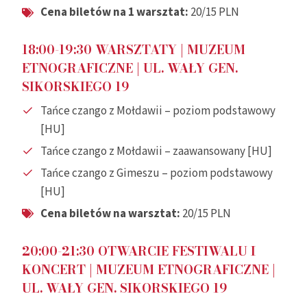
Cena biletów na 1 warsztat:
20/15 PLN
18:00-19:30 WARSZTATY
| MUZEUM
ETNOGRAFICZNE |
UL. WAŁY GEN.
SIKORSKIEGO 19
Tańce czango z Mołdawii – poziom podstawowy
[HU]
Tańce czango z Mołdawii – zaawansowany [HU]
Tańce czango z Gimeszu – poziom podstawowy
[HU]
Cena biletów na warsztat:
20/15 PLN
20:00-21:30 OTWARCIE FESTIWALU I
KONCERT
| MUZEUM ETNOGRAFICZNE |
UL. WAŁY GEN. SIKORSKIEGO 19