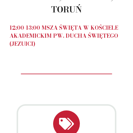
TORUŃ
12:00-13:00 MSZA ŚWIĘTA W KOŚCIELE
AKADEMICKIM PW. DUCHA ŚWIĘTEGO
(JEZUICI)