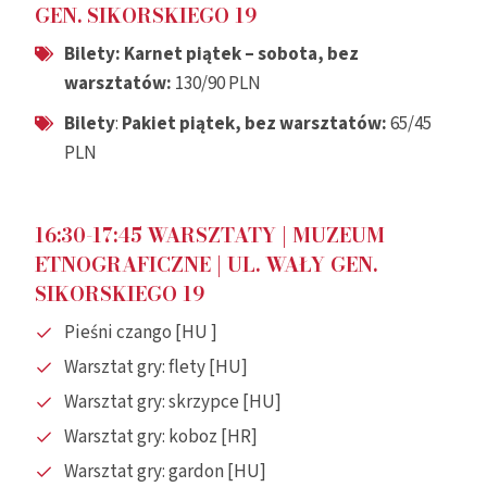
GEN. SIKORSKIEGO 19
Bilety: Karnet piątek – sobota, bez
warsztatów:
130/90 PLN
Bilety
:
Pakiet piątek,
bez warsztatów
:
65/45
PLN
16:30-17:45 WARSZTATY
| MUZEUM
ETNOGRAFICZNE |
UL. WAŁY GEN.
SIKORSKIEGO 19
Pieśni czango [HU ]
Warsztat gry: flety [HU]
Warsztat gry: skrzypce [HU]
Warsztat gry: koboz [HR]
Warsztat gry: gardon [HU]