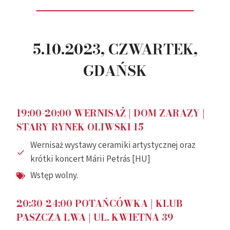
5.10.2023, CZWARTEK,
GDAŃSK
19:00-20:00 WERNISAŻ | DOM ZARAZY |
STARY RYNEK OLIWSKI 15
Wernisaż wystawy ceramiki artystycznej oraz
krótki koncert Márii Petrás [HU]
Wstęp wolny.
20:30-24:00 POTAŃCÓWKA | KLUB
PASZCZA LWA | UL. KWIETNA 39