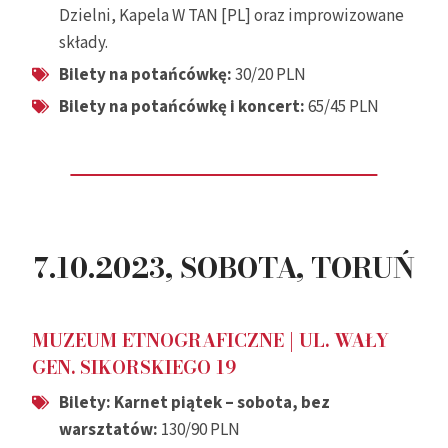
Dzielni, Kapela W TAN [PL] oraz improwizowane
składy.
Bilety na potańcówkę:
30/20 PLN
Bilety na potańcówkę
i koncert
:
65/45 PLN
7.10.2023, SOBOTA, TORUŃ
MUZEUM ETNOGRAFICZNE |
UL. WAŁY
GEN. SIKORSKIEGO 19
Bilety: Karnet piątek – sobota, bez
warsztatów:
130/90 PLN