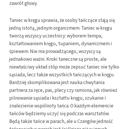
zawrót głowy.
Taniec w kręgu sprawia, że osoby tańczące stają się
jedną istotą, jednym organizmem. Taniec w kręgu
tworzą wszyscy uczestnicy: wyborem tempa,
kształtowaniem kręgu, tupaniem, dynamizmem i
śpiewem. Nie ma prowadzącego, wszyscy są
jednakowo ważni. Kroki taneczne są proste, ale
niewłaściwy układ stóp może zepsuć taniec nie tylko
sąsiada, lecz także wszystkich tańczących w kręgu.
Bardziej skomplikowana jest nauka chwytania
partnera za ręce, pas, plecy czy ramiona, jak również
pilnowanie sąsiada i kształtu kręgu, szukanie i
znalezienie wspólnoty tańca. O każdym elemencie
tańców będziemy uczyć się podczas warsztatów.
Będą także tańce w parach, ale u Czangów jedność