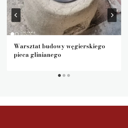
Warsztat budowy węgierskiego
pieca glinianego