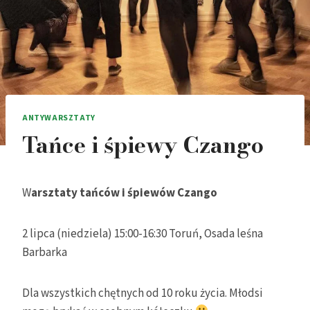
ANTYWARSZTATY
Tańce i śpiewy Czango
W
arsztaty tańców i śpiewów Czango
2 lipca (niedziela) 15:00-16:30 Toruń, Osada leśna
Barbarka
Dla wszystkich chętnych od 10 roku życia. Młodsi