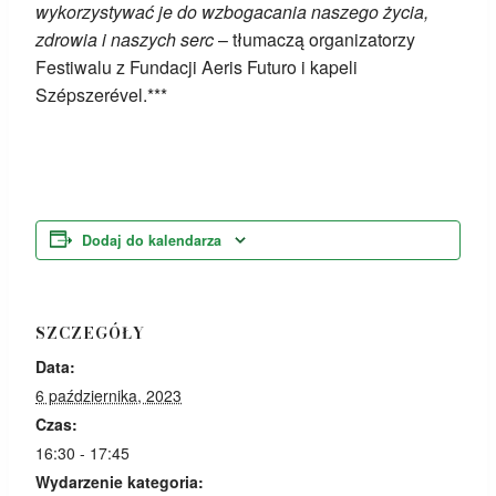
wykorzystywać je do wzbogacania naszego życia,
zdrowia i naszych serc
– tłumaczą organizatorzy
Festiwalu z Fundacji Aeris Futuro i kapeli
Szépszerével.***
Dodaj do kalendarza
SZCZEGÓŁY
Data:
6 października, 2023
Czas:
16:30 - 17:45
Wydarzenie kategoria: