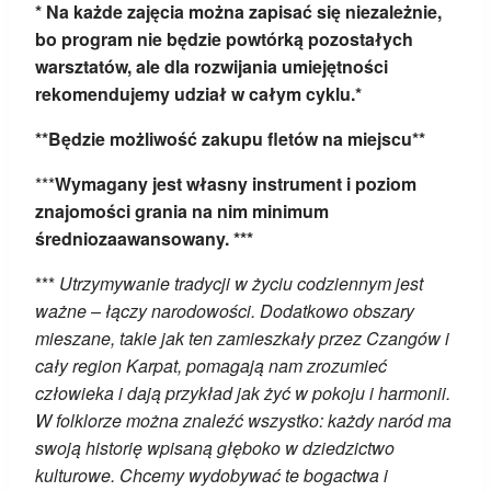
* Na każde zajęcia można zapisać się niezależnie,
bo program nie będzie powtórką pozostałych
warsztatów, ale dla rozwijania umiejętności
rekomendujemy udział w całym cyklu.*
**Będzie możliwość zakupu fletów na miejscu**
***
Wymagany jest własny instrument i poziom
znajomości grania na nim minimum
średniozaawansowany. ***
***
Utrzymywanie tradycji w życiu codziennym jest
ważne – łączy narodowości. Dodatkowo obszary
mieszane, takie jak ten zamieszkały przez Czangów i
cały region Karpat, pomagają nam zrozumieć
człowieka i dają przykład jak żyć w pokoju i harmonii.
W folklorze można znaleźć wszystko: każdy naród ma
swoją historię wpisaną głęboko w dziedzictwo
kulturowe. Chcemy wydobywać te bogactwa i