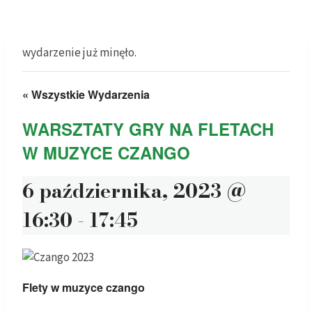
wydarzenie już minęło.
« Wszystkie Wydarzenia
WARSZTATY GRY NA FLETACH
W MUZYCE CZANGO
6 października, 2023 @
16:30
-
17:45
Flety w muzyce czango