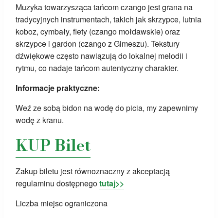
Muzyka towarzysząca tańcom czango jest grana na
tradycyjnych instrumentach, takich jak skrzypce, lutnia
koboz, cymbały, flety (czango mołdawskie) oraz
skrzypce i gardon (czango z Gimeszu). Tekstury
dźwiękowe często nawiązują do lokalnej melodii i
rytmu, co nadaje tańcom autentyczny charakter.
Informacje praktyczne:
Weź ze sobą bidon na wodę do picia, my zapewnimy
wodę z kranu.
KUP Bilet
Zakup biletu jest równoznaczny z akceptacj
ą
regulaminu dostępnego
tutaj>>
Liczba miejsc ograniczona