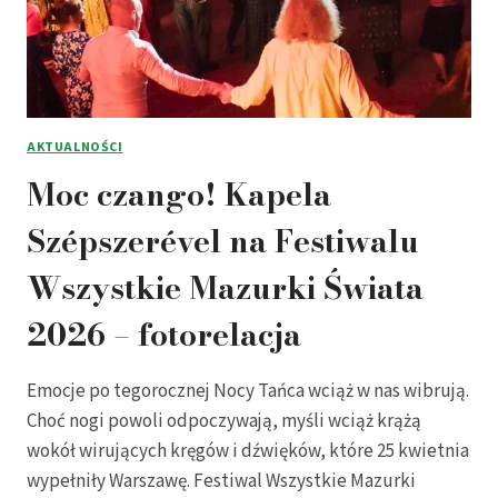
AKTUALNOŚCI
Moc czango! Kapela
Szépszerével na Festiwalu
Wszystkie Mazurki Świata
2026 – fotorelacja
Emocje po tegorocznej Nocy Tańca wciąż w nas wibrują.
Choć nogi powoli odpoczywają, myśli wciąż krążą
wokół wirujących kręgów i dźwięków, które 25 kwietnia
wypełniły Warszawę. Festiwal Wszystkie Mazurki