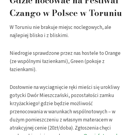
Gdzie nocować na Festiwal
Czango w Polsce w Toruniu
W Toruniu nie brakuje miejsc noclegowych, ale
najlepiej blisko i z bliskimi.
Niedrogie sprawdzone przez nas hostele to Orange
(ze wspólnymi łazienkami), Green (pokoje z
łazienkami).
Dosłownie na wyciagnięcie ręki mieści się urokliwy
gotycki Dwór Mieszczański, pozostałości zamku
krzyżackiego! gdzie będzie możliwość
przenocowania w warunkach wspólnotowych – w
dużym pomieszczeniu z własnym materacem w
atrakcyjnej cenie (20zł/doba). Zgłoszenia chęci