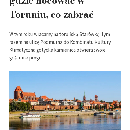
gdzie nocować w
Toruniu, co zabrać
W tym roku wracamy na toruńską Starówkę, tym
razem na ulicę Podmurną do Kombinatu Kultury.
Klimatyczna gotycka kamienica otwiera swoje
gościnne progi.