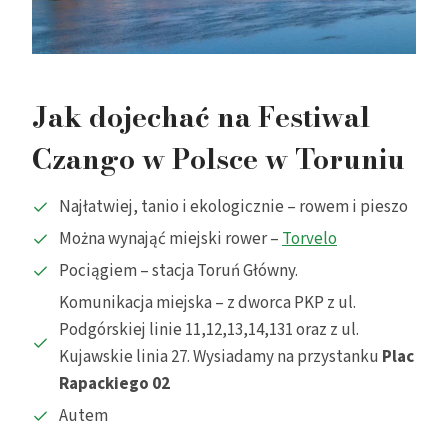
Jak dojechać na Festiwal
Czango w Polsce w Toruniu
Najłatwiej, tanio i ekologicznie – rowem i pieszo
Można wynająć miejski rower –
Torvelo
Pociągiem – stacja Toruń Główny.
Komunikacja miejska – z dworca PKP z ul.
Podgórskiej linie 11,12,13,14,131 oraz z ul.
Kujawskie linia 27. Wysiadamy na przystanku
Plac
Rapackiego 02
Autem