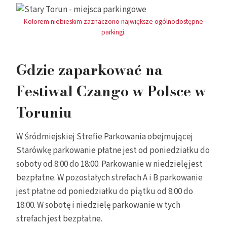
Kolorem niebieskim zaznaczono największe ogólnodostępne
parkingi.
Gdzie zaparkować na
Festiwal Czango w Polsce w
Toruniu
W Śródmiejskiej Strefie Parkowania obejmującej
Starówkę parkowanie płatne jest od poniedziałku do
soboty od 8:00 do 18:00. Parkowanie w niedzielę jest
bezpłatne. W pozostałych strefach A i B parkowanie
jest płatne od poniedziałku do piątku od 8:00 do
18:00. W sobotę i niedzielę parkowanie w tych
strefach jest bezpłatne.