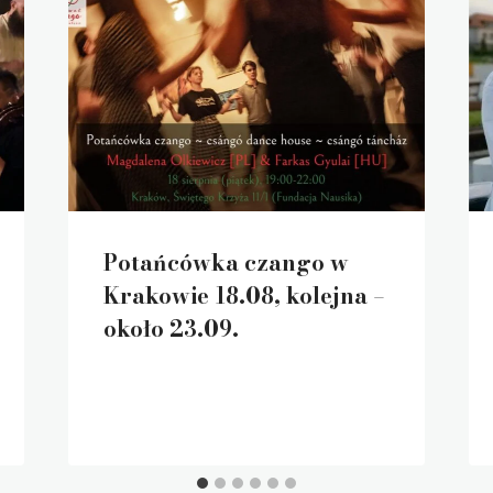
Potańcówka czango w
Krakowie 18.08, kolejna –
około 23.09.