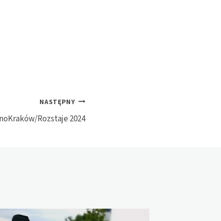
NASTĘPNY
tnoKraków/Rozstaje 2024