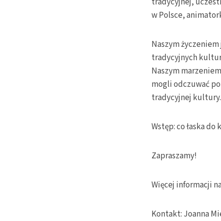
tradycyjnej, uczes
w Polsce, animatork
Naszym życzeniem j
tradycyjnych kultu
Naszym marzeniem j
mogli odczuwać po
tradycyjnej kultury.
Wstęp: co łaska do 
Zapraszamy!
Więcej informacji n
Kontakt: Joanna M